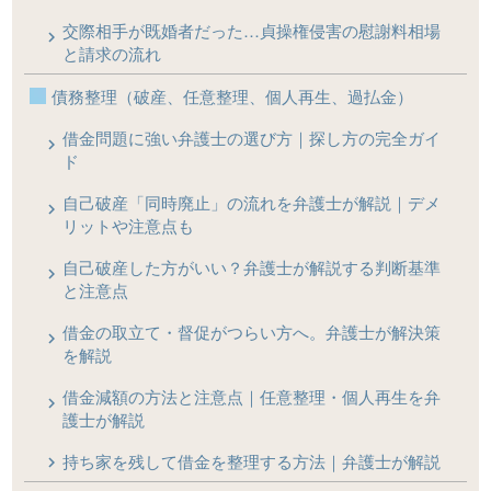
交際相手が既婚者だった…貞操権侵害の慰謝料相場
と請求の流れ
債務整理（破産、任意整理、個人再生、過払金）
借金問題に強い弁護士の選び方｜探し方の完全ガイ
ド
自己破産「同時廃止」の流れを弁護士が解説｜デメ
リットや注意点も
自己破産した方がいい？弁護士が解説する判断基準
と注意点
借金の取立て・督促がつらい方へ。弁護士が解決策
を解説
借金減額の方法と注意点｜任意整理・個人再生を弁
護士が解説
持ち家を残して借金を整理する方法｜弁護士が解説