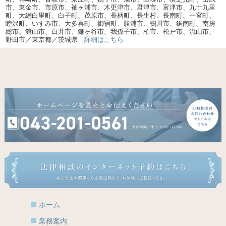
市、東金市、市原市、袖ヶ浦市、木更津市、君津市、富津市、九十九里
町、大網白里町、白子町、茂原市、長柄町、長生村、長南町、一宮町、
睦沢町、いすみ市、大多喜町、御宿町、勝浦市、鴨川市、鋸南町、南房
総市、館山市、白井市、鎌ヶ谷市、我孫子市、柏市、松戸市、流山市、
野田市／東京都／茨城県
詳細はこちら
ホーム
業務案内