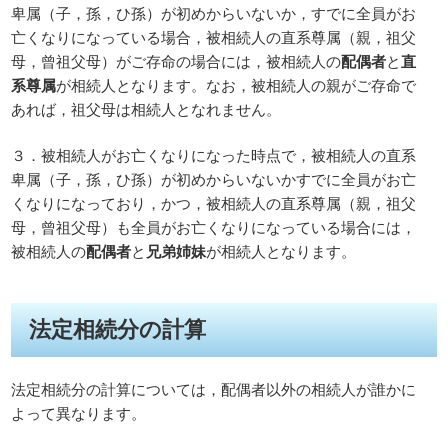
卑属（子，孫，ひ孫）が初めからいないか，すでに全員がお
亡くなりになっている場合，被相続人の直系尊属（親，祖父
母，曾祖父母）がご存命の場合には，被相続人の
配偶者
と
直
系尊属
が相続人となります。なお，被相続人の親がご存命で
あれば，祖父母は相続人となれません。
３．被相続人がお亡くなりになった時点で，被相続人の直系
卑属（子，孫，ひ孫）が初めからいないかすでに全員がお亡
くなりになっており，かつ，被相続人の直系尊属（親，祖父
母，曾祖父母）も全員がお亡くなりになっている場合には，
被相続人の
配偶者
と
兄弟姉妹
が相続人となります。
法定相続分の計算
法定相続分の計算については，配偶者以外の相続人が誰かに
よって異なります。