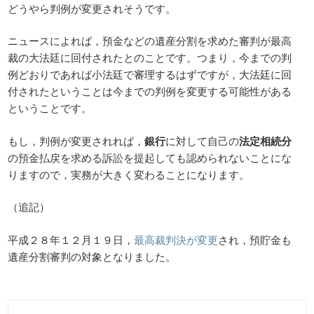
どうやら判例が変更されそうです。
ニュースによれば，預金などの遺産分割を求めた審判が最高
裁の大法廷に回付されたとのことです。つまり，今までの判
例どおりであれば小法廷で審理するはずですが，大法廷に回
付されたということは今までの判例を変更する可能性がある
ということです。
もし，判例が変更されれば，
銀行
に対して自己の
法定相続分
の預金払戻を求める訴訟を提起しても認められないことにな
りますので，実務が大きく変わることになります。
（追記）
平成２８年１２月１９日，
最高裁判決が変更
され，預貯金も
遺産分割審判の対象となりました。