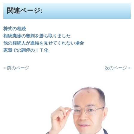
関連ページ:
株式の相続
相続廃除の審判を勝ち取りました
他の相続人が通帳を見せてくれない場合
家裁での調停のＩＴ化
« 前のページ
次のページ »