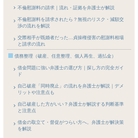
不倫慰謝料の請求｜流れ・証拠を弁護士が解説
不倫慰謝料を請求されたら？無視のリスク・減額交
渉の流れを解説
交際相手が既婚者だった…貞操権侵害の慰謝料相場
と請求の流れ
債務整理（破産、任意整理、個人再生、過払金）
借金問題に強い弁護士の選び方｜探し方の完全ガイ
ド
自己破産「同時廃止」の流れを弁護士が解説｜デメ
リットや注意点も
自己破産した方がいい？弁護士が解説する判断基準
と注意点
借金の取立て・督促がつらい方へ。弁護士が解決策
を解説