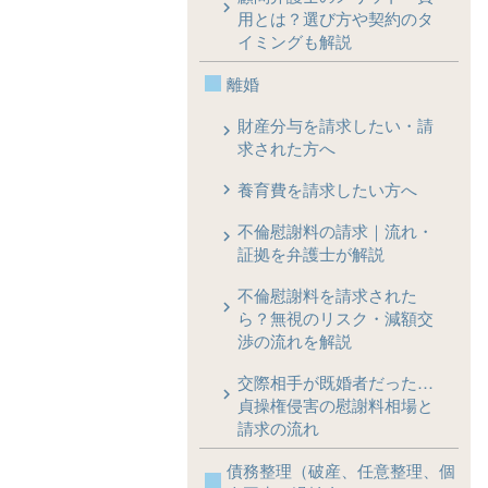
用とは？選び方や契約のタ
イミングも解説
離婚
財産分与を請求したい・請
求された方へ
養育費を請求したい方へ
不倫慰謝料の請求｜流れ・
証拠を弁護士が解説
不倫慰謝料を請求された
ら？無視のリスク・減額交
渉の流れを解説
交際相手が既婚者だった…
貞操権侵害の慰謝料相場と
請求の流れ
債務整理（破産、任意整理、個