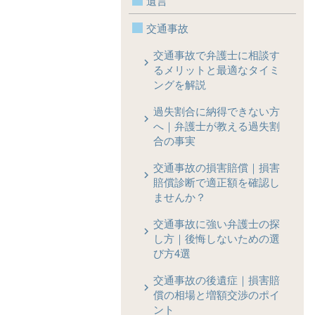
遺言
交通事故
交通事故で弁護士に相談す
るメリットと最適なタイミ
ングを解説
過失割合に納得できない方
へ｜弁護士が教える過失割
合の事実
交通事故の損害賠償｜損害
賠償診断で適正額を確認し
ませんか？
交通事故に強い弁護士の探
し方｜後悔しないための選
び方4選
交通事故の後遺症｜損害賠
償の相場と増額交渉のポイ
ント