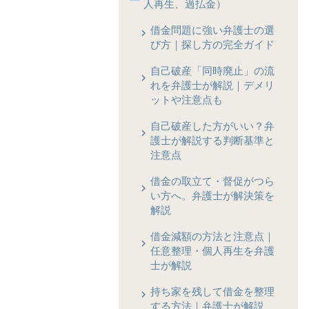
人再生、過払金）
借金問題に強い弁護士の選
び方｜探し方の完全ガイド
自己破産「同時廃止」の流
れを弁護士が解説｜デメリ
ットや注意点も
自己破産した方がいい？弁
護士が解説する判断基準と
注意点
借金の取立て・督促がつら
い方へ。弁護士が解決策を
解説
借金減額の方法と注意点｜
任意整理・個人再生を弁護
士が解説
持ち家を残して借金を整理
する方法｜弁護士が解説