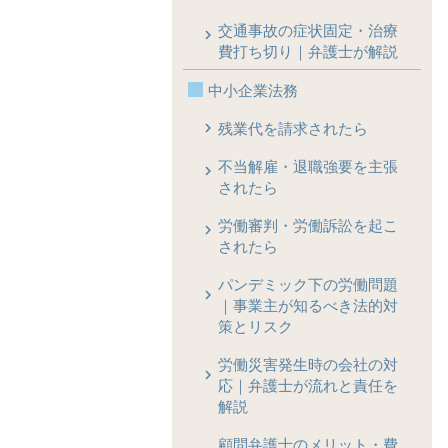
交通事故の症状固定・治療
費打ち切り｜弁護士が解説
中小企業法務
残業代を請求されたら
不当解雇・退職強要を主張
されたら
労働審判・労働訴訟を起こ
されたら
パンデミック下の労働問題
｜事業主が知るべき法的対
策とリスク
労働災害発生時の会社の対
応｜弁護士が流れと責任を
解説
顧問弁護士のメリット・費