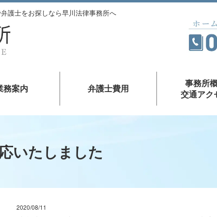
葉で弁護士をお探しなら早川法律事務所へ
事務所
業務案内
弁護士費用
交通アク
応いたしました
2020/08/11