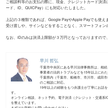
ご相談料等のお支払の際に、現金、クレジットカード決済に
ード、iD、QUICPay）にも対応いたしました。
上記の３種類であれば、Google PayやApple Payで
受け渡しや、サインなどをすることなく、スマートフォン
なお、iDのみは決済上限額が３万円となっておりますので
早川 哲弘
千葉市中央区にある早川法律事務所は、相続
事業者の法的トラブルなどを15年以上にわ
千葉県内（千葉市、船橋市、市川市、成田市
のご相談に対応。
19年以上の経験をもつ弁護士が丁寧にお話
す。
オンライン相談、ネット予約、電子決済（クレジット・交通系I
を整えています。
まずはお気軽にお問い合わせください。