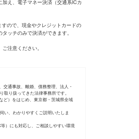
加え、電子マネー決済（交通系ICカ
も使えますので、現金やクレジットカードの
のタッチのみで決済ができます。
、ご注意ください。
、交通事故、離婚、債務整理、法人・
たり取り扱ってきた法律事務所です。
など）をはじめ、東京都・茨城県全域
を伺い、わかりやすくご説明いたしま
C等）にも対応し、ご相談しやすい環境